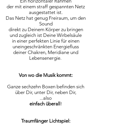
Ein horizontaler Rahmen
der mit einem straff gespannten Netz
ausgestattet ist.
Das Netz hat genug Freiraum, um den
Sound
direkt zu Deinem Körper zu bringen
und zugleich ist Deine Wirbelsäule
in einer perfekten Linie für einen
uneingeschränkten Energiefluss
deiner Chakren, Meridiane und
Lebensenergie.
Von wo die Musik kommt:
Ganze sechzehn Boxen befinden sich
über Dir, unter Dir, neben Dir,
...also
einfach überall
!
Traumfänger Lichtspiel: